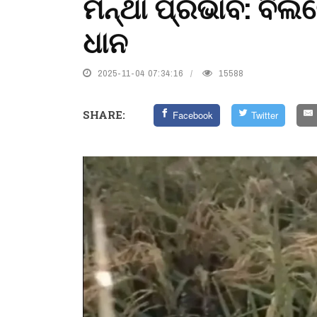
ମନ୍ଥା ପ୍ରଭାବ: ବିଲ
ଧାନ
2025-11-04 07:34:16
15588
SHARE:
Facebook
Twitter