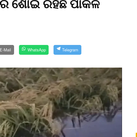
ରେ ଶୋଇ ରହିଛି ପାକଳ
E-Mail
WhatsApp
Telegram