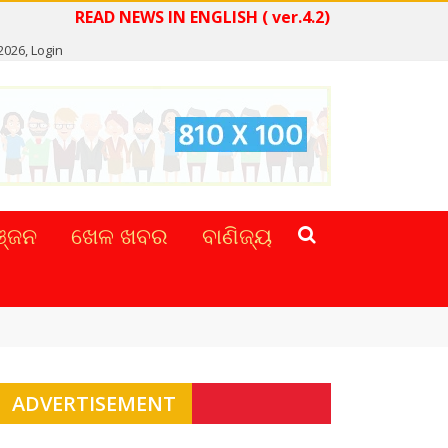
READ NEWS IN ENGLISH ( ver.4.2)
 2026,
Login
୍ଜନ
ଖେଳ ଖବର
ବାଣିଜ୍ୟ
ADVERTISEMENT