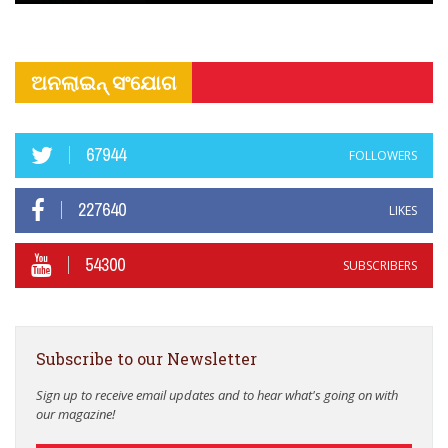
ଅନଲାଇନ୍ ସଂଯୋଗ
67944
FOLLOWERS
227640
LIKES
54300
SUBSCRIBERS
Subscribe to our Newsletter
Sign up to receive email updates and to hear what's going on with
our magazine!