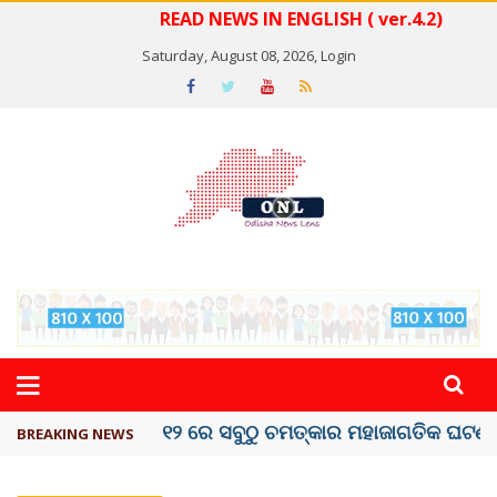
READ NEWS IN ENGLISH ( ver.4.2)
Saturday, August 08, 2026,
Login
କେରଳରେ ‘ରାଟ୍ ଫିଭର୍’ ଆତଙ୍କ, ୫୮ ମୃତ
BREAKING NEWS