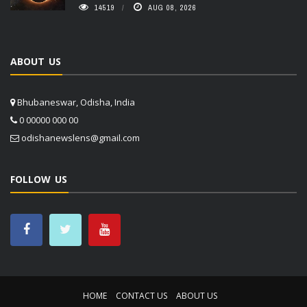
14519
AUG 08, 2026
ABOUT US
Bhubaneswar, Odisha, India
0 00000 000 00
odishanewslens@gmail.com
FOLLOW US
HOME
CONTACT US
ABOUT US