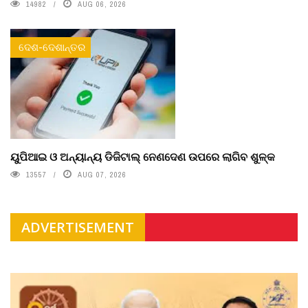
14982
AUG 06, 2026
ଦେଶ-ଦେଶାନ୍ତର
ୟୁପିଆଇ ଓ ଅନ୍ୟାନ୍ୟ ଡିଜିଟାଲ୍ ନେଣଦେଣ ଉପରେ ଲାଗିବ ଶୁଳ୍କ
13557
AUG 07, 2026
ADVERTISEMENT