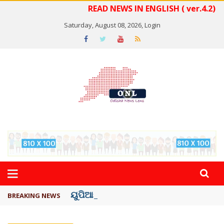
READ NEWS IN ENGLISH ( ver.4.2)
Saturday, August 08, 2026,
Login
ୟୁପିଆଇ ଓ ଅନ୍ୟାନ୍ୟ ଡିଜିଟାଲ୍ ନେଣଦେଣ ...
BREAKING NEWS