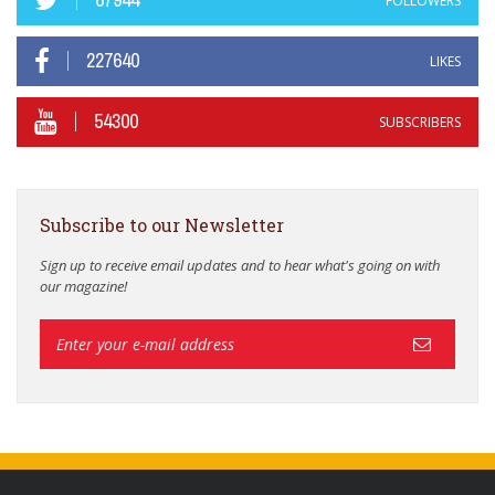
FOLLOWERS
227640
LIKES
54300
SUBSCRIBERS
Subscribe to our Newsletter
Sign up to receive email updates and to hear what's going on with
our magazine!