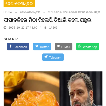
ଦେଶ-ଦେଶାନ୍ତର
Home
››
ଦେଶ-ଦେଶାନ୍ତର
››
ଦୀପାବଳିରେ ମିଠା ଜିଲେପି ତିଆରି କଲେ ରାହୁଲ
ଦୀପାବଳିରେ ମିଠା ଜିଲେପି ତିଆରି କଲେ ରାହୁଲ
2025-10-22 17:43:00
14269
SHARE:
Facebook
Twitter
E-Mail
WhatsApp
Telegram