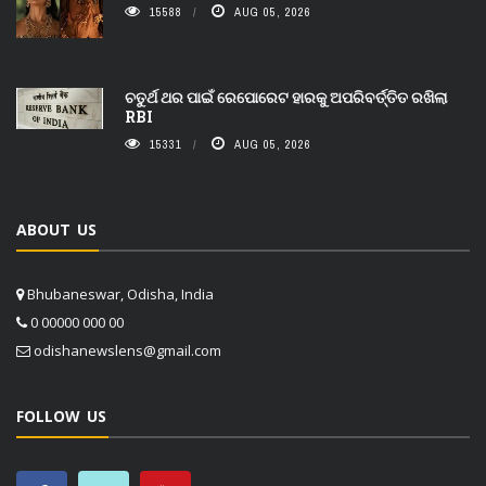
15588
AUG 05, 2026
ଚତୁର୍ଥ ଥର ପାଇଁ ରେପୋରେଟ ହାରକୁ ଅପରିବର୍ତ୍ତିତ ରଖିଲା
RBI
15331
AUG 05, 2026
ABOUT US
Bhubaneswar, Odisha, India
0 00000 000 00
odishanewslens@gmail.com
FOLLOW US