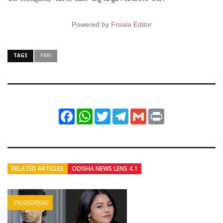
Powered by
Froala Editor
TAGS
PARI
Facebook
WhatsApp
Twitter
Telegram
Gmail
Print
RELATED ARTICLES
ODISHA NEWS LENS 4.1
ମନୋରଞ୍ଜନ