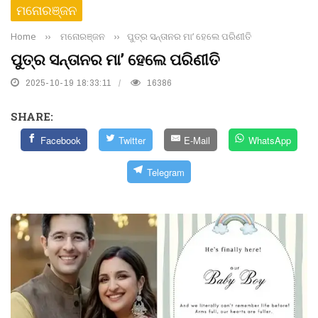
ମନୋରଞ୍ଜନ
Home
››
ମନୋରଞ୍ଜନ
››
ପୁତ୍ର ସନ୍ତାନର ମା’ ହେଲେ ପରିଣୀତି
ପୁତ୍ର ସନ୍ତାନର ମା’ ହେଲେ ପରିଣୀତି
2025-10-19 18:33:11
16386
SHARE:
Facebook
Twitter
E-Mail
WhatsApp
Telegram