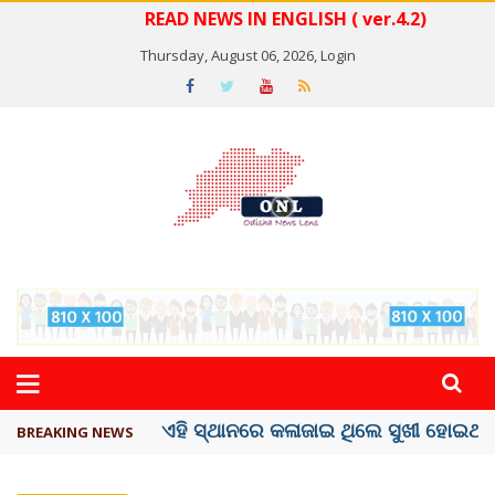
READ NEWS IN ENGLISH ( ver.4.2)
Thursday, August 06, 2026,
Login
ଦେଶରେ ପ୍ଲାଷ୍ଟିକ୍ ନୋଟ୍‌ ପ୍ରଚଳନ ...
BREAKING NEWS