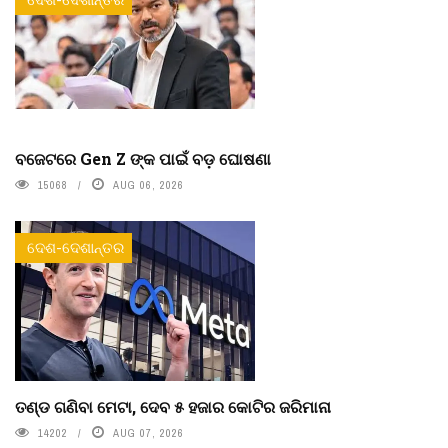
ବଜେଟରେ Gen Z ଙ୍କ ପାଇଁ ବଡ଼ ଘୋଷଣା
15068
AUG 06, 2026
ଦେଶ-ଦେଶାନ୍ତର
ତଣ୍ଡ ଗଣିବା ମେଟା, ଦେବ ୫ ହଜାର କୋଟିର ଜରିମାନା
14202
AUG 07, 2026