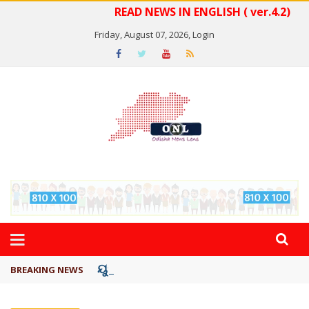
READ NEWS IN ENGLISH ( ver.4.2)
Friday, August 07, 2026,
Login
ୟୁପିଆଇ ଓ ଅନ୍ୟାନ୍ୟ ଡିଜିଟାଲ୍ ନେଣଦେଣ ...
BREAKING NEWS