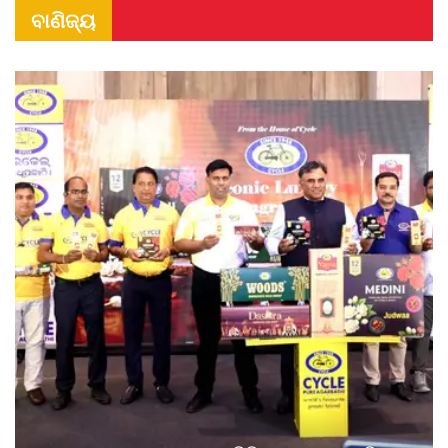
ବାଣିଜ୍ୟ