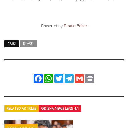
Powered by
Froala Editor
TAGS
BHARTI
Facebook
WhatsApp
Twitter
Telegram
Gmail
Print
RELATED ARTICLES
ODISHA NEWS LENS 4.1
ଦେଶ-ଦେଶାନ୍ତର