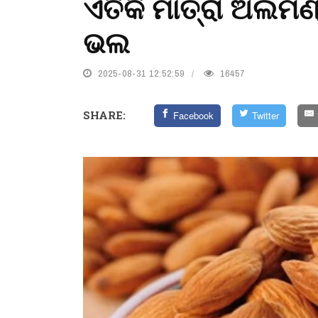
ଏତିକି ମାତ୍ରା ଅଲମଣ
ଭଲ
2025-08-31 12:52:59
16457
SHARE:
Facebook
Twitter