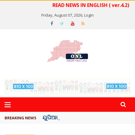
READ NEWS IN ENGLISH ( ver.4.2)
Friday, August 07, 2026,
Login
ୟୁପିଆଇ ଓ ଅନ୍ୟାନ୍ୟ ଡିଜିଟାଲ୍ ନେଣଦେଣ ...
BREAKING NEWS