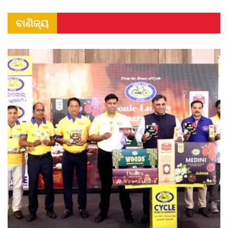
ବାଣିଜ୍ୟ