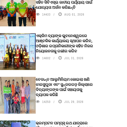
ସହିତ ସିବିଏସ୍ଇ ଜାତୀୟ ପର୍ଯ୍ୟାୟ ପାଇଁ
ଯୋଗ୍ୟତା ଅର୍ଜନ କରିଛନ୍ତି
14433
AUG 01, 2026
ଏକ୍ଜିମ ବ୍ୟାଙ୍କ ଭୁବନେଶ୍ୱରରେ
ଆଞ୍ଚଳିକ କାର୍ଯ୍ୟାଳୟ ସ୍ଥାପନ କରିବ,
ଓଡ଼ିଶାର ରପ୍ତାନିକାରୀଙ୍କ ସହିତ ନିଜର
ନିୟୋଜନତାକୁ ଗଭୀର କରିବ
14602
JUL 31, 2026
ବେଦାନ୍ତ ଆଲୁମିନିୟମ କୋଇଲା ଖଣି
ଝାରସୁଗୁଡା ଏବଂ ସୁନ୍ଦରଗଡ଼ ଜିଲ୍ଲାରେ
ଦିବ୍ୟାଙ୍ଗଙ୍କ ପାଇଁ ସହାୟତାକୁ
ବ୍ୟାପକ କରିଛି
14250
JUL 29, 2026
କ୍ରମ୍ପଟନ ପମ୍ପ୍‌ସ୍‌ ରଥ ଯାତ୍ରାରେ