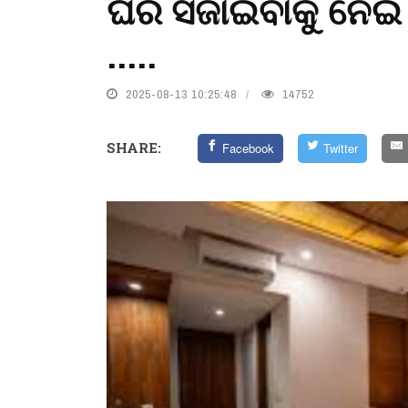
ଘର ସଜାଇବାକୁ ନେଇ କି
.....
2025-08-13 10:25:48
14752
SHARE:
Facebook
Twitter