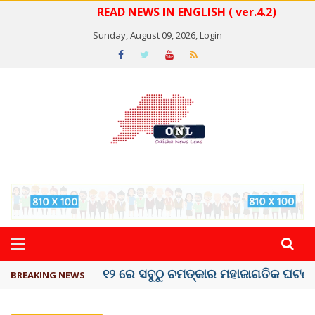
READ NEWS IN ENGLISH ( ver.4.2)
Sunday, August 09, 2026,
Login
କେରଳରେ ‘ରାଟ୍ ଫିଭର୍’ ଆତଙ୍କ, ୫୮ ମୃତ
BREAKING NEWS