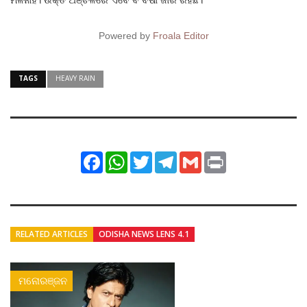
Powered by
Froala Editor
TAGS
HEAVY RAIN
Facebook
WhatsApp
Twitter
Telegram
Gmail
Print
RELATED ARTICLES
ODISHA NEWS LENS 4.1
ମନୋରଞ୍ଜନ