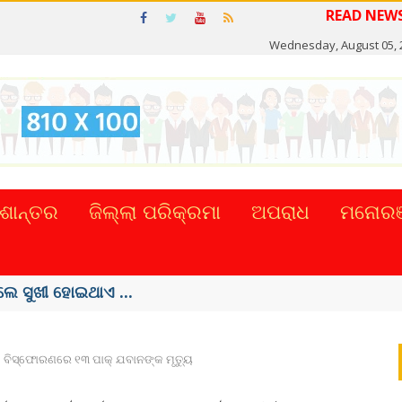
READ NEWS IN 
Wednesday, August 05, 
ଶାନ୍ତର
ଜିଲ୍ଲା ପରିକ୍ରମା
ଅପରାଧ
ମନୋରଞ
ଲେ ସୁଖୀ ହୋଇଥାଏ ...
ବିସ୍ଫୋରଣରେ ୧୩ ପାକ୍‌ ଯବାନଙ୍କ ମୃତ୍ୟୁ