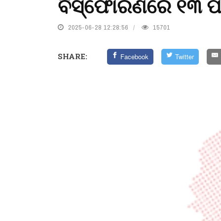
ବିସ୍ଫୋରଣରେ ୧୩ ପାକ
2025-06-28 12:28:56
15701
SHARE:
Facebook
Twitter