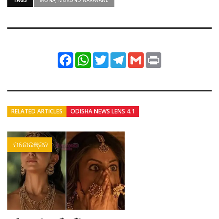
Facebook
WhatsApp
Twitter
Telegram
Gmail
Print
RELATED ARTICLES
ODISHA NEWS LENS 4.1
ମନୋରଞ୍ଜନ