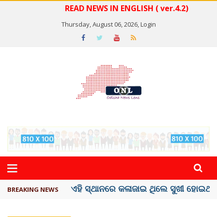
READ NEWS IN ENGLISH ( ver.4.2)
Thursday, August 06, 2026,
Login
ଦେଶରେ ପ୍ଲାଷ୍ଟିକ୍ ନୋଟ୍‌ ପ୍ରଚଳନ ...
BREAKING NEWS