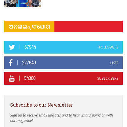
ଅନଲାଇନ୍ ସଂଯୋଗ
67944
FOLLOWERS
227640
LIKES
54300
SUBSCRIBERS
Subscribe to our Newsletter
Sign up to receive email updates and to hear what's going on with
our magazine!