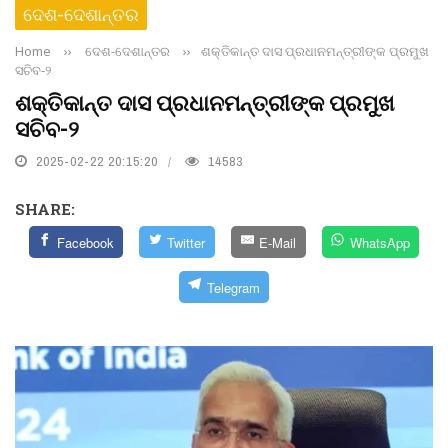
ଦେଶ-ଦେଶାନ୍ତର
Home
››
ଦେଶ-ଦେଶାନ୍ତର
››
ଶକ୍ତିକାନ୍ତ ଦାସ ପ୍ରଧାନମନ୍ତ୍ରୀଙ୍କ ପ୍ରମୁଖ
ସଚିବ-୨
ଶକ୍ତିକାନ୍ତ ଦାସ ପ୍ରଧାନମନ୍ତ୍ରୀଙ୍କ ପ୍ରମୁଖ
ସଚିବ-୨
2025-02-22 20:15:20
14583
SHARE:
Facebook
Twitter
E-Mail
WhatsApp
Telegram