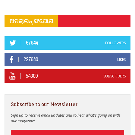
ଅନଲାଇନ୍ ସଂଯୋଗ
67944
FOLLOWERS
227640
LIKES
54300
SUBSCRIBERS
Subscribe to our Newsletter
Sign up to receive email updates and to hear what's going on with
our magazine!