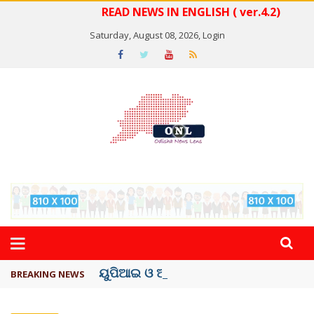
READ NEWS IN ENGLISH ( ver.4.2)
Saturday, August 08, 2026,
Login
ୟୁପିଆଇ ଓ ଅନ୍ୟାନ୍ୟ ଡିଜିଟାଲ୍ ନେଣଦେଣ ...
BREAKING NEWS