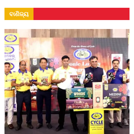
ବାଣିଜ୍ୟ