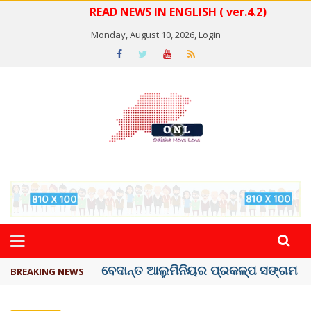
READ NEWS IN ENGLISH ( ver.4.2)
Monday, August 10, 2026,
Login
ବେଦାନ୍ତ ଆଲୁମିନିୟର ପ୍ରକଳ୍ପ ସଙ୍ଗମ ...
BREAKING NEWS