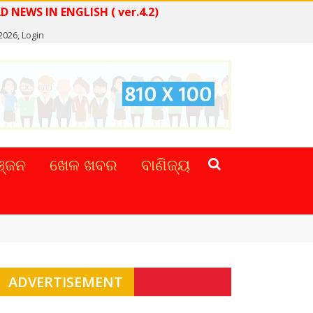
READ NEWS IN ENGLISH ( ver.4.2)
 2026,
Login
୍ଜନ
ଖେଳ ଖବର
ବାଣିଜ୍ୟ
ADVERTISEMENT