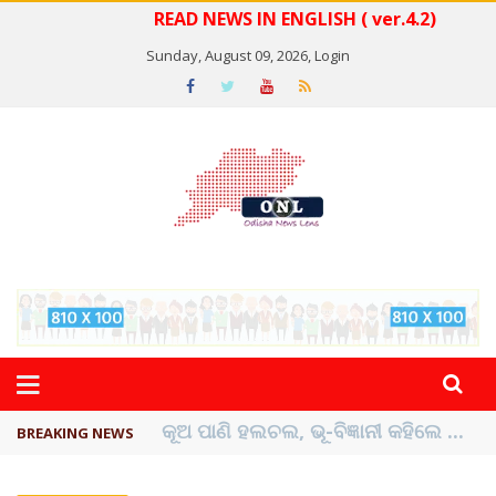
READ NEWS IN ENGLISH ( ver.4.2)
Sunday, August 09, 2026,
Login
ଅଲଗା ହେବେନି ସଙ୍ଗୀତା-ବିଜୟ
BREAKING NEWS