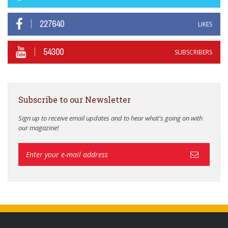
227640
LIKES
54300
SUBSCRIBERS
Subscribe to our Newsletter
Sign up to receive email updates and to hear what's going on with
our magazine!