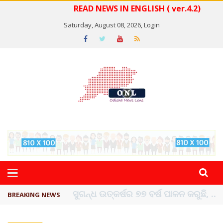
READ NEWS IN ENGLISH ( ver.4.2)
Saturday, August 08, 2026,
Login
ୟୁପିଆଇ ଓ ଅନ୍ୟାନ୍ୟ ଡିଜିଟାଲ୍ ନେଣଦେଣ ...
BREAKING NEWS