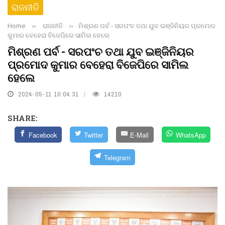
ରାଜନୀତି
Home
››
ରାଜନୀତି
››
ମିଶ୍ରଣ ପର୍ବ - ସରପଂଚ ତଥା ଯୁବ ଇଞ୍ଜିନିୟର ପ୍ରମୋଦ
କୁମାର ବେହେରା ବିଜେପିରେ ସାମିଲ ହେଲେ
ମିଶ୍ରଣ ପର୍ବ - ସରପଂଚ ତଥା ଯୁବ ଇଞ୍ଜିନିୟର
ପ୍ରମୋଦ କୁମାର ବେହେରା ବିଜେପିରେ ସାମିଲ
ହେଲେ
2024-05-11 10:04:31
14210
SHARE:
Facebook
Twitter
E-Mail
WhatsApp
Telegram