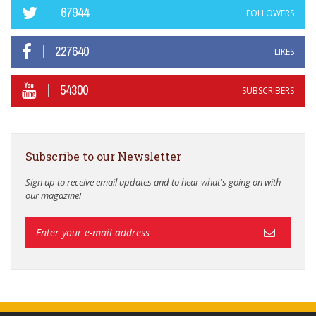
67944
FOLLOWERS
227640
LIKES
54300
SUBSCRIBERS
Subscribe to our Newsletter
Sign up to receive email updates and to hear what's going on with
our magazine!