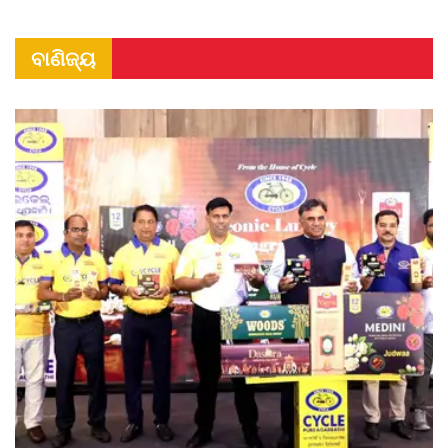
ବାଣିଜ୍ୟ