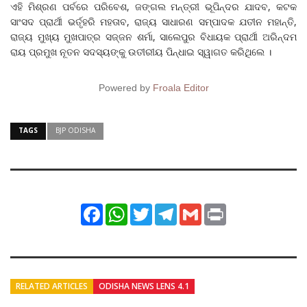
ଏହି ମିଶ୍ରଣ ପର୍ବରେ ପରିବେଶ, ଜଙ୍ଗଲ ମନ୍ତ୍ରୀ ଭୂପିନ୍ଦର ଯାଦବ, କଟକ
ସାଂସଦ ପ୍ରାର୍ଥୀ ଭର୍ତୃହରି ମହତାବ, ରାଜ୍ୟ ସାଧାରଣ ସମ୍ପାଦକ ଯତୀନ ମହାନ୍ତି,
ରାଜ୍ୟ ମୁଖ୍ୟ ମୁଖପାତ୍ର ସଜ୍ଜନ ଶର୍ମା, ସାଲେପୁର ବିଧାୟକ ପ୍ରାର୍ଥୀ ଅରିନ୍ଦମ
ରାୟ ପ୍ରମୁଖ ନୂତନ ସଦସ୍ୟଙ୍କୁ ଉତୀରୀୟ ପିନ୍ଧାଇ ସ୍ୱାଗତ କରିଥିଲେ ।
Powered by
Froala Editor
TAGS
BJP ODISHA
Facebook
WhatsApp
Twitter
Telegram
Gmail
Print
RELATED ARTICLES
ODISHA NEWS LENS 4.1