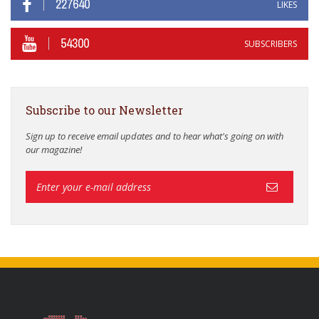
227640
LIKES
54300
SUBSCRIBERS
Subscribe to our Newsletter
Sign up to receive email updates and to hear what's going on with
our magazine!