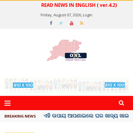
READ NEWS IN ENGLISH ( ver.4.2)
Friday, August 07, 2026,
Login
ସବୁଠୁ ମହଙ୍ଗା ସେଲିବ୍ରିଟି ଶାହରୁଖ ଖାନ୍
BREAKING NEWS