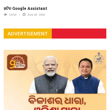
ହଟିବ Google Assistant
14750
AUG 09, 2026
ADVERTISEMENT