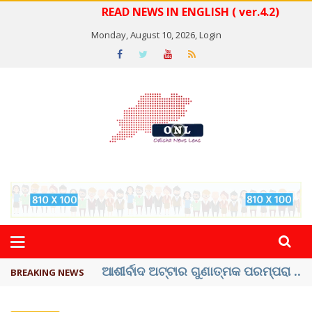
READ NEWS IN ENGLISH ( ver.4.2)
Monday, August 10, 2026,
Login
ବେଦାନ୍ତ ଆଲୁମିନିୟର ପ୍ରକଳ୍ପ ସଙ୍ଗମ ...
BREAKING NEWS