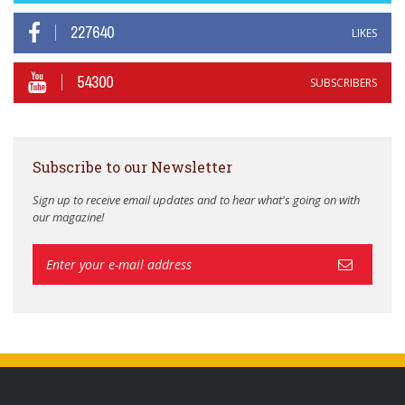
227640
LIKES
54300
SUBSCRIBERS
Subscribe to our Newsletter
Sign up to receive email updates and to hear what's going on with
our magazine!