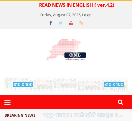
READ NEWS IN ENGLISH ( ver.4.2)
Friday, August 07, 2026,
Login
ବିଏସ୍‌ପିର ବିଧାୟକ ଉମା ଶଙ୍କର ସିଂହଙ୍କ ...
BREAKING NEWS