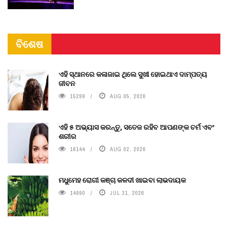
ବିଶେଷ
ଏହି ସ୍ଥାନରେ କଳାଜାଇ ଥିଲେ ସୁଖୀ ହୋଇଥାଏ ଦାମ୍ପତ୍ୟ
ଜୀବନ
15299
AUG 05, 2026
ଏହି ୫ ଅଭ୍ୟାସ କରନ୍ତୁ, ସତେଜ ରହିବ ଆପଣଙ୍କ ଚର୍ମ ଏବଂ
ଶରୀର
16144
AUG 02, 2026
ମଧୁମେହ ରୋଗୀ କଞ୍ଚା କଳଦୀ ଖାଇବା ଲାଭଦାୟକ
14990
JUL 31, 2026