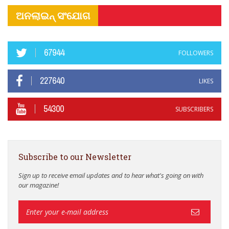
ଅନଲାଇନ୍ ସଂଯୋଗ
67944
FOLLOWERS
227640
LIKES
54300
SUBSCRIBERS
Subscribe to our Newsletter
Sign up to receive email updates and to hear what's going on with
our magazine!