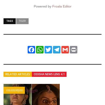
Powered by
Froala Editor
TAGS
TIGER
Facebook
WhatsApp
Twitter
Telegram
Gmail
Print
RELATED ARTICLES
ODISHA NEWS LENS 4.1
ମନୋରଞ୍ଜନ