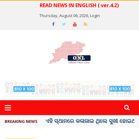
READ NEWS IN ENGLISH ( ver.4.2)
Thursday, August 06, 2026,
Login
ଦେଶରେ ପ୍ଲାଷ୍ଟିକ୍ ନୋଟ୍‌ ପ୍ରଚଳନ ...
BREAKING NEWS