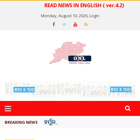
READ NEWS IN ENGLISH ( ver.4.2)
Monday, August 10, 2026,
Login
ହର୍ମୁଜ ଖୋଲିବା ପାଇଁ ଏହି ସର୍ତ୍ତ ରଖିଲା ...
BREAKING NEWS