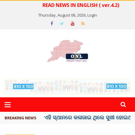
READ NEWS IN ENGLISH ( ver.4.2)
Thursday, August 06, 2026,
Login
ଦେଶରେ ପ୍ଲାଷ୍ଟିକ୍ ନୋଟ୍‌ ପ୍ରଚଳନ ...
BREAKING NEWS