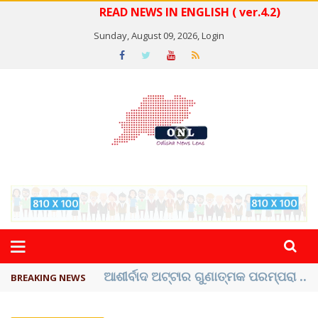
READ NEWS IN ENGLISH ( ver.4.2)
Sunday, August 09, 2026,
Login
ବେଦାନ୍ତ ଆଲୁମିନିୟର ପ୍ରକଳ୍ପ ସଙ୍ଗମ ...
BREAKING NEWS