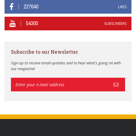
227640
LIKES
54300
SUBSCRIBERS
Subscribe to our Newsletter
Sign up to receive email updates and to hear what's going on with
our magazine!