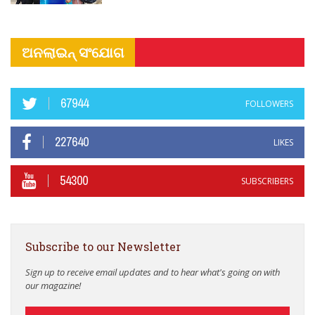
ଅନଲାଇନ୍ ସଂଯୋଗ
67944
FOLLOWERS
227640
LIKES
54300
SUBSCRIBERS
Subscribe to our Newsletter
Sign up to receive email updates and to hear what's going on with
our magazine!