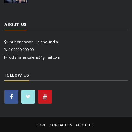
ABOUT US
Bhubaneswar, Odisha, India
0 00000 000 00
odishanewslens@gmail.com
FOLLOW US
HOME
CONTACT US
ABOUT US