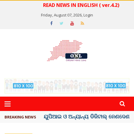
READ NEWS IN ENGLISH ( ver.4.2)
Friday, August 07, 2026,
Login
ତଣ୍ଡ ଗଣିବା ମେଟା, ଦେବ ୫ ହଜାର କୋଟିର ..
BREAKING NEWS