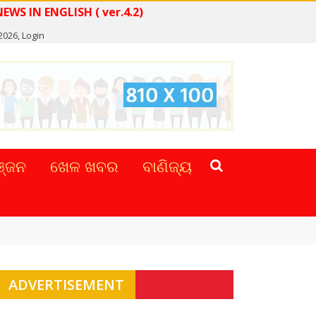
READ NEWS IN ENGLISH ( ver.4.2)
 2026,
Login
୍ଜନ
ଖେଳ ଖବର
ବାଣିଜ୍ୟ
ADVERTISEMENT