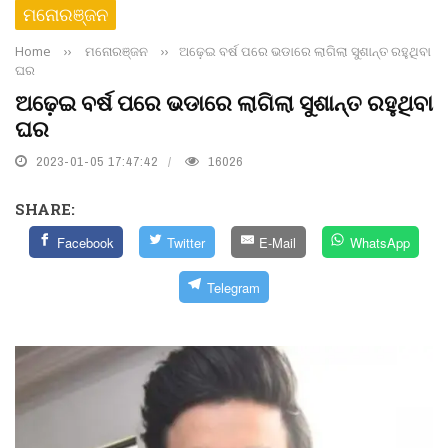
ମନୋରଞ୍ଜନ
Home
››
ମନୋରଞ୍ଜନ
››
ଅଢ଼େଇ ବର୍ଷ ପରେ ଭଡାରେ ଲାଗିଲା ସୁଶାନ୍ତ ରହୁଥିବା
ଘର
ଅଢ଼େଇ ବର୍ଷ ପରେ ଭଡାରେ ଲାଗିଲା ସୁଶାନ୍ତ ରହୁଥିବା
ଘର
2023-01-05 17:47:42
16026
SHARE:
Facebook
Twitter
E-Mail
WhatsApp
Telegram