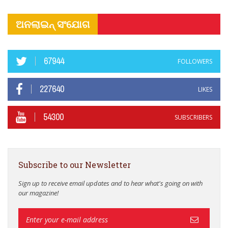
ଅନଲାଇନ୍ ସଂଯୋଗ
67944
FOLLOWERS
227640
LIKES
54300
SUBSCRIBERS
Subscribe to our Newsletter
Sign up to receive email updates and to hear what's going on with
our magazine!