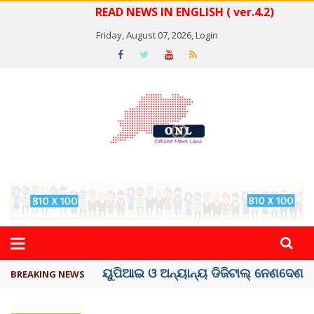
READ NEWS IN ENGLISH ( ver.4.2)
Friday, August 07, 2026,
Login
ତଣ୍ଡ ଗଣିବା ମେଟା, ଦେବ ୫ ହଜାର କୋଟିର ..
BREAKING NEWS