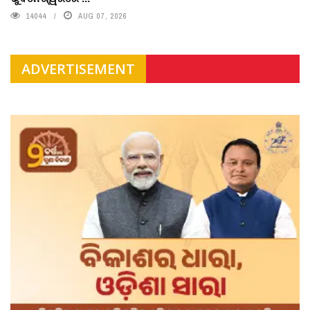
14044
AUG 07, 2026
ADVERTISEMENT