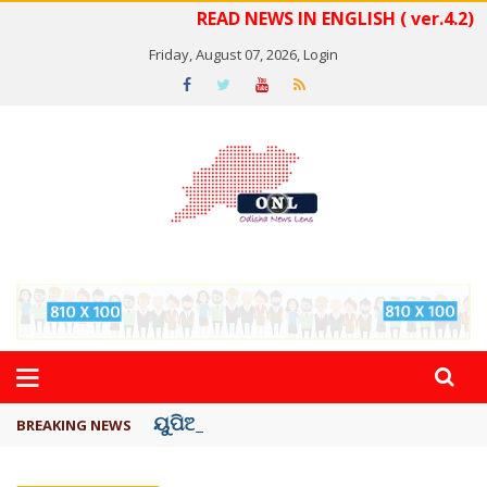
READ NEWS IN ENGLISH ( ver.4.2)
Friday, August 07, 2026,
Login
ୟୁପିଆଇ ଓ ଅନ୍ୟାନ୍ୟ ଡିଜିଟାଲ୍ ନେଣଦେଣ ...
BREAKING NEWS