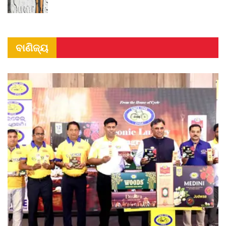
ବାଣିଜ୍ୟ