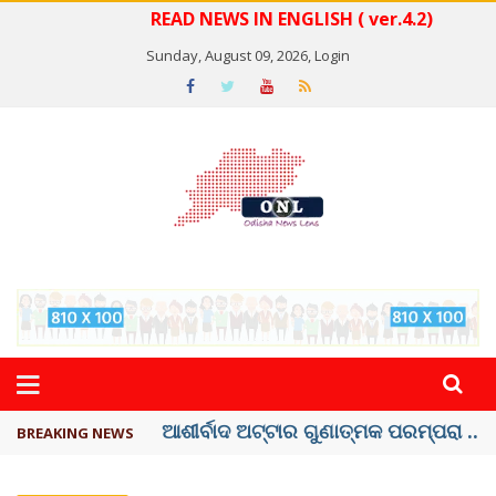
READ NEWS IN ENGLISH ( ver.4.2)
Sunday, August 09, 2026,
Login
ବେଦାନ୍ତ ଆଲୁମିନିୟର ପ୍ରକଳ୍ପ ସଙ୍ଗମ ...
BREAKING NEWS