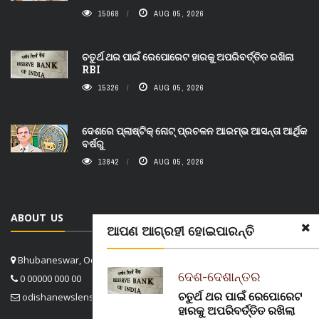
15068
AUG 05, 2026
ଚତୁର୍ଥ ଥର ପାଇଁ ରେପୋରେଟ ହାରକୁ ଅପରିବର୍ତ୍ତିତ ରଖିଲା
RBI
15326
AUG 05, 2026
ଦେଶରେ ପ୍ଲାଷ୍ଟିକ୍ ନୋଟ୍‌ ପ୍ରଚଳନ ଆରମ୍ଭ ଆସନ୍ତା ଆର୍ଥିକ
ବର୍ଷରୁ
13842
AUG 05, 2026
ABOUT US
ଆପଣ ଆଗ୍ରହୀ ହୋଇପାରନ୍ତି
Bhubaneswar, Odisha, India
ଦେଶ-ଦେଶାନ୍ତର
0 00000 000 00
ଚତୁର୍ଥ ଥର ପାଇଁ ରେପୋରେଟ
odishanewslens@gmail.com
ହାରକୁ ଅପରିବର୍ତ୍ତିତ ରଖିଲା