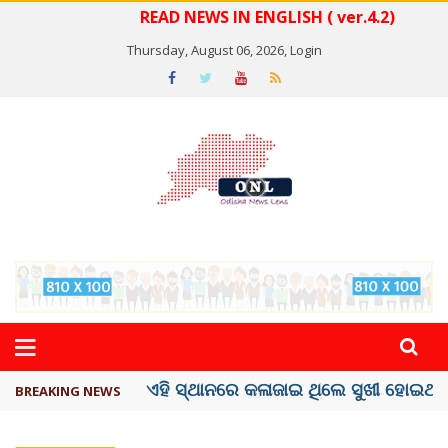
READ NEWS IN ENGLISH ( ver.4.2)
Thursday, August 06, 2026,
Login
ଦେଶରେ ପ୍ଲାଷ୍ଟିକ୍ ନୋଟ୍‌ ପ୍ରଚଳନ ...
BREAKING NEWS