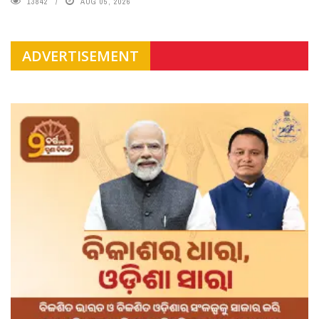
13842
AUG 05, 2026
ADVERTISEMENT