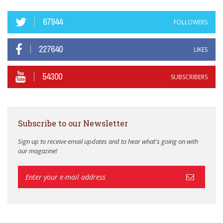
67944
FOLLOWERS
227640
LIKES
54300
SUBSCRIBERS
Subscribe to our Newsletter
Sign up to receive email updates and to hear what's going on with
our magazine!