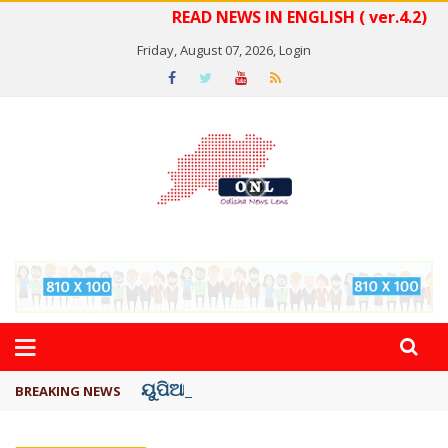
READ NEWS IN ENGLISH ( ver.4.2)
Friday, August 07, 2026,
Login
ୟୁପିଆଇ ଓ ଅନ୍ୟାନ୍ୟ ଡିଜିଟାଲ୍ ନେଣଦେଣ ...
BREAKING NEWS