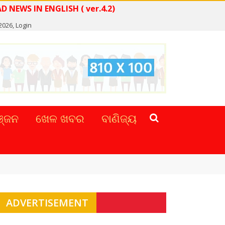
READ NEWS IN ENGLISH ( ver.4.2)
 2026,
Login
୍ଜନ
ଖେଳ ଖବର
ବାଣିଜ୍ୟ
ADVERTISEMENT