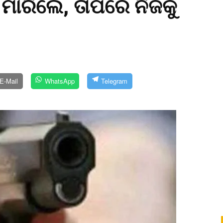
 ମାରିଲେ, ତାପରେ ନିଜକୁ
E-Mail
WhatsApp
Telegram