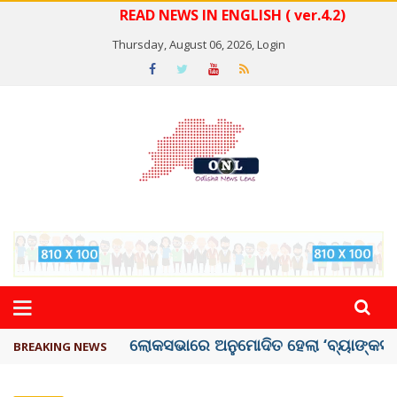
READ NEWS IN ENGLISH ( ver.4.2)
Thursday, August 06, 2026,
Login
ଭୁଶୁଡ଼ିଲା ପୁରୁଣା କୋଠା, ୬ ମୃତ
BREAKING NEWS