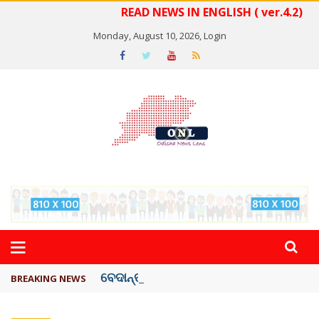
READ NEWS IN ENGLISH ( ver.4.2)
Monday, August 10, 2026,
Login
ବେଦାନ୍ତ ଆଲୁମିନିୟର ପ୍ରକଳ୍ପ ସଙ୍ଗମ ...
BREAKING NEWS