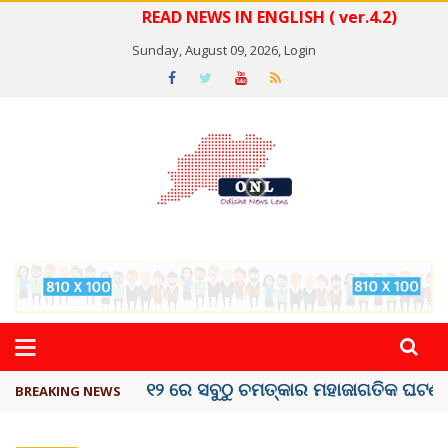
READ NEWS IN ENGLISH ( ver.4.2)
Sunday, August 09, 2026,
Login
କେରଳରେ ‘ରାଟ୍ ଫିଭର୍’ ଆତଙ୍କ, ୫୮ ମୃତ
BREAKING NEWS