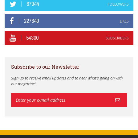
67944
FOLLOWERS
227640
LIKES
54300
SUBSCRIBERS
Subscribe to our Newsletter
Sign up to receive email updates and to hear what's going on with
our magazine!