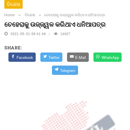
ବିଶେଷ
Home
››
ବିଶେଷ
››
ଚେହେରାକୁ ଉଜ୍ଜ୍ୱଳ କରିଥାଏ ଧନିଆପତ୍ର
ଚେହେରାକୁ ଉଜ୍ଜ୍ୱଳ କରିଥାଏ ଧନିଆପତ୍ର
2021-05-01 06:41:46
14927
SHARE:
Facebook
Twitter
E-Mail
WhatsApp
Telegram