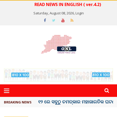
READ NEWS IN ENGLISH ( ver.4.2)
Saturday, August 08, 2026,
Login
କେରଳରେ ‘ରାଟ୍ ଫିଭର୍’ ଆତଙ୍କ, ୫୮ ମୃତ
BREAKING NEWS