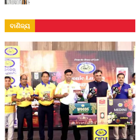
ବାଣିଜ୍ୟ