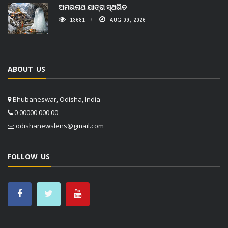
ଅମରନାଥ ଯାତ୍ରା ସ୍ଥଗିତ
13681
AUG 09, 2026
ABOUT US
Bhubaneswar, Odisha, India
0 00000 000 00
odishanewslens@gmail.com
FOLLOW US