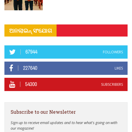
ଅନଲାଇନ୍ ସଂଯୋଗ
67944
FOLLOWERS
227640
LIKES
54300
SUBSCRIBERS
Subscribe to our Newsletter
Sign up to receive email updates and to hear what's going on with
our magazine!