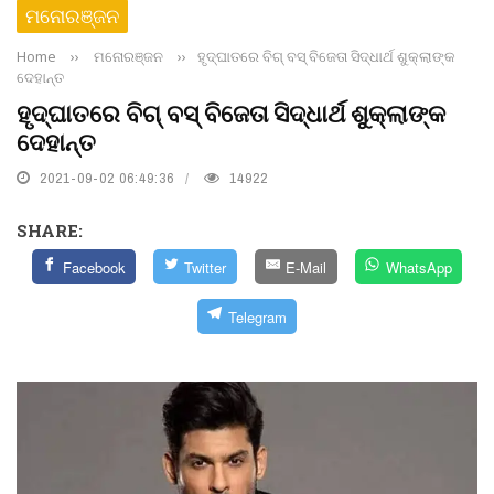
ମନୋରଞ୍ଜନ
Home
››
ମନୋରଞ୍ଜନ
››
ହୃଦ୍‌ଘାତରେ ବିଗ୍ ବସ୍ ବିଜେତା ସିଦ୍ଧାର୍ଥ ଶୁକ୍ଲାଙ୍କ
ଦେହାନ୍ତ
ହୃଦ୍‌ଘାତରେ ବିଗ୍ ବସ୍ ବିଜେତା ସିଦ୍ଧାର୍ଥ ଶୁକ୍ଲାଙ୍କ
ଦେହାନ୍ତ
2021-09-02 06:49:36
14922
SHARE:
Facebook
Twitter
E-Mail
WhatsApp
Telegram