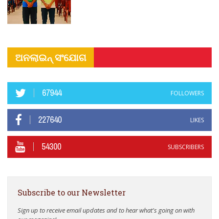
ଅନଲାଇନ୍ ସଂଯୋଗ
67944
FOLLOWERS
227640
LIKES
54300
SUBSCRIBERS
Subscribe to our Newsletter
Sign up to receive email updates and to hear what's going on with