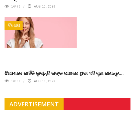
14470
AUG 10, 2026
ବିଶେଷ
ଝିଅମାନେ କାହିଁକି ଲୁଚାନ୍ତି ତାଙ୍କ ପାଖରେ ଥିବା ଏହି ଗୁଣ ଜାଣନ୍ତୁ....
13902
AUG 10, 2026
ADVERTISEMENT