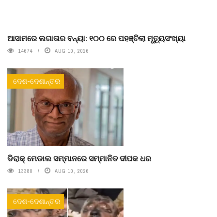
ଆସାମରେ ଲଗାତାର ବନ୍ୟା: ୧୦୦ ରେ ପହଞ୍ଚିଲା ମୃତ୍ୟୁସଂଖ୍ୟା
14674
AUG 10, 2026
ଦେଶ-ଦେଶାନ୍ତର
ଡିରାକ୍ ମେଡାଲ ସମ୍ମାନରେ ସମ୍ମାନିତ ଦୀପକ ଧର
13380
AUG 10, 2026
ଦେଶ-ଦେଶାନ୍ତର