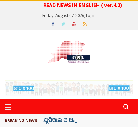
READ NEWS IN ENGLISH ( ver.4.2)
Friday, August 07, 2026,
Login
ୟୁପିଆଇ ଓ ଅନ୍ୟାନ୍ୟ ଡିଜିଟାଲ୍ ନେଣଦେଣ ...
BREAKING NEWS