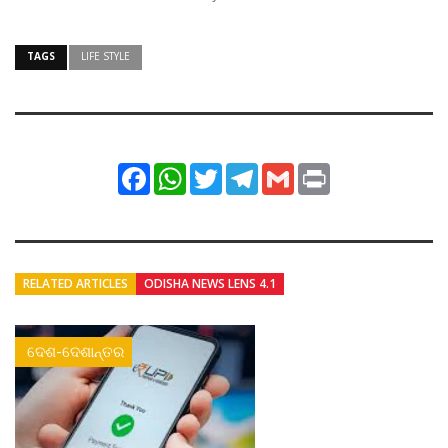
TAGS
LIFE STYLE
Facebook
WhatsApp
Twitter
Telegram
Gmail
Print
RELATED ARTICLES
ODISHA NEWS LENS 4.1
ଦେଶ-ଦେଶାନ୍ତର