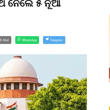
ପଥ ନେଲେ ୫ ନୂଆ
E-Mail
WhatsApp
Telegram