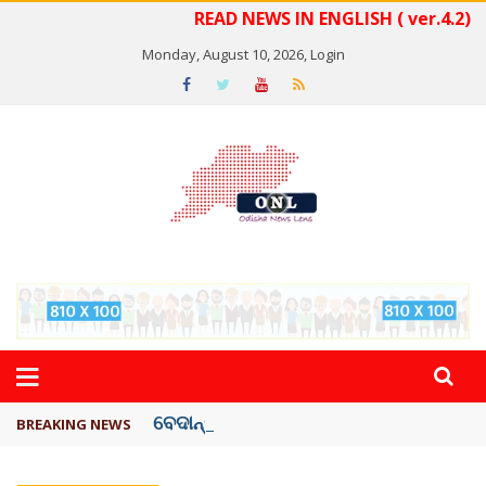
READ NEWS IN ENGLISH ( ver.4.2)
Monday, August 10, 2026,
Login
ବେଦାନ୍ତ ଆଲୁମିନିୟର ପ୍ରକଳ୍ପ ସଙ୍ଗମ ...
BREAKING NEWS