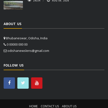
14334
AUG 09, 2026
ABOUT US
Bhubaneswar, Odisha, India
0 00000 000 00
odishanewslens@gmail.com
FOLLOW US
HOME
CONTACT US
ABOUT US