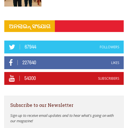
ଅନଲାଇନ୍ ସଂଯୋଗ
67944
FOLLOWERS
227640
LIKES
54300
SUBSCRIBERS
Subscribe to our Newsletter
Sign up to receive email updates and to hear what's going on with
our magazine!