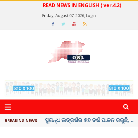
READ NEWS IN ENGLISH ( ver.4.2)
Friday, August 07, 2026,
Login
ୟୁପିଆଇ ଓ ଅନ୍ୟାନ୍ୟ ଡିଜିଟାଲ୍ ନେଣଦେଣ ...
BREAKING NEWS