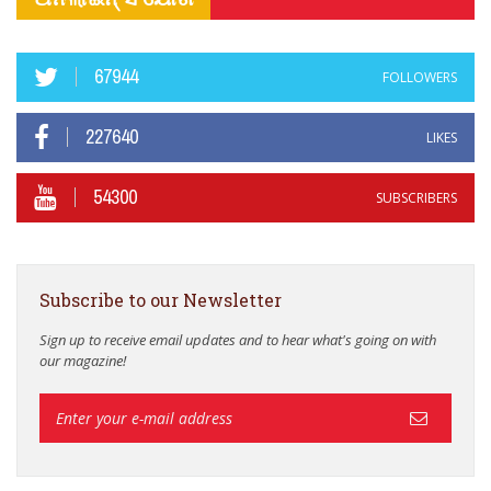
67944
FOLLOWERS
227640
LIKES
54300
SUBSCRIBERS
Subscribe to our Newsletter
Sign up to receive email updates and to hear what's going on with
our magazine!