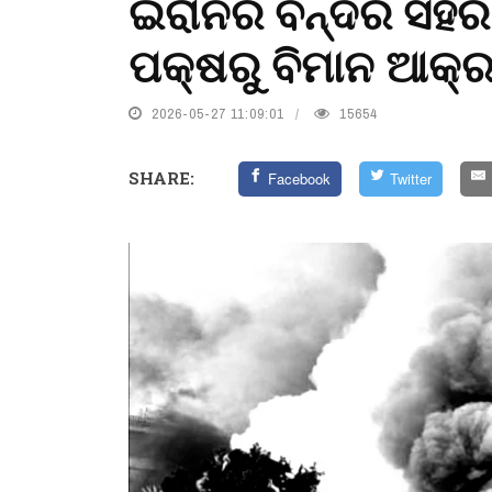
ଇରାନର ବନ୍ଦର ସହ
ପକ୍ଷରୁ ବିମାନ ଆକ୍
2026-05-27 11:09:01
15654
SHARE:
Facebook
Twitter