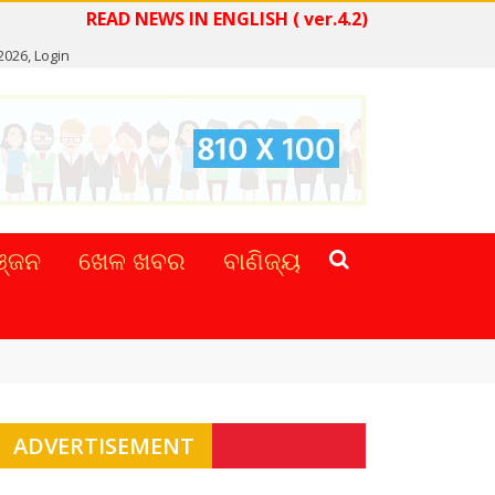
READ NEWS IN ENGLISH ( ver.4.2)
 2026,
Login
୍ଜନ
ଖେଳ ଖବର
ବାଣିଜ୍ୟ
ADVERTISEMENT