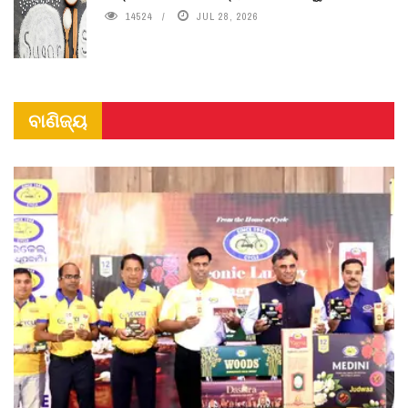
14524
JUL 28, 2026
ବାଣିଜ୍ୟ