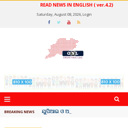
READ NEWS IN ENGLISH ( ver.4.2)
Saturday, August 08, 2026,
Login
ୟୁପିଆଇ ଓ ଅନ୍ୟାନ୍ୟ ଡିଜିଟାଲ୍ ନେଣଦେଣ ..
BREAKING NEWS