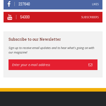
227640
LIKES
54300
SUBSCRIBERS
Subscribe to our Newsletter
Sign up to receive email updates and to hear what's going on with
our magazine!