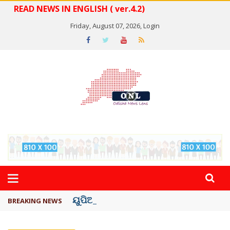
READ NEWS IN ENGLISH ( ver.4.2)
Friday, August 07, 2026,
Login
ୟୁପିଆଇ ଓ ଅନ୍ୟାନ୍ୟ ଡିଜିଟାଲ୍ ନେଣଦେଣ ...
BREAKING NEWS