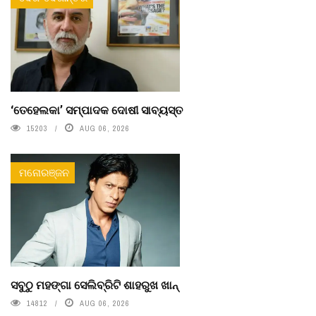
‘ତେହେଲକା’ ସମ୍ପାଦକ ଦୋଷୀ ସାବ୍ୟସ୍ତ
15203
AUG 06, 2026
ମନୋରଞ୍ଜନ
ସବୁଠୁ ମହଙ୍ଗା ସେଲିବ୍ରିଟି ଶାହରୁଖ ଖାନ୍
14812
AUG 06, 2026