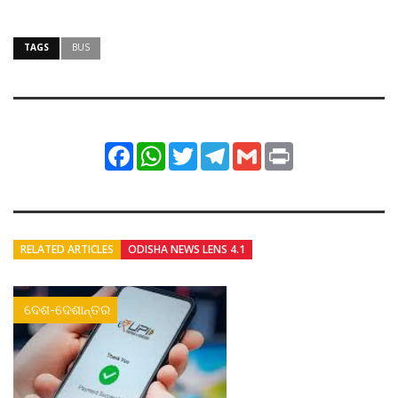
TAGS
BUS
Facebook
WhatsApp
Twitter
Telegram
Gmail
Print
RELATED ARTICLES
ODISHA NEWS LENS 4.1
ଦେଶ-ଦେଶାନ୍ତର