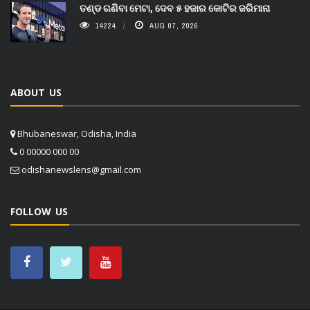
ତଣ୍ଡ ଗଣିବା ମେଟା, ଦେବ ୫ ହଜାର କୋଟିର ଜରିମାନା
14224
AUG 07, 2026
ABOUT US
Bhubaneswar, Odisha, India
0 00000 000 00
odishanewslens@gmail.com
FOLLOW US