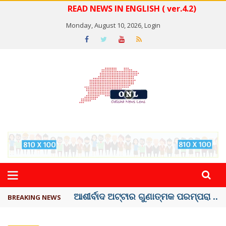
READ NEWS IN ENGLISH ( ver.4.2)
Monday, August 10, 2026,
Login
ବେଦାନ୍ତ ଆଲୁମିନିୟର ପ୍ରକଳ୍ପ ସଙ୍ଗମ ...
BREAKING NEWS