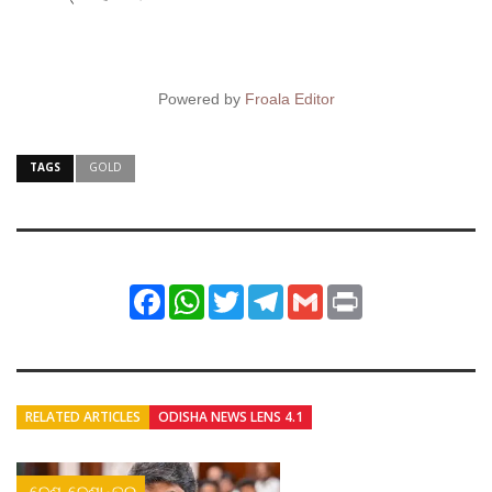
Powered by
Froala Editor
TAGS
GOLD
Facebook
WhatsApp
Twitter
Telegram
Gmail
Print
RELATED ARTICLES
ODISHA NEWS LENS 4.1
ଦେଶ-ଦେଶାନ୍ତର