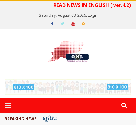
READ NEWS IN ENGLISH ( ver.4.2)
Saturday, August 08, 2026,
Login
ୟୁପିଆଇ ଓ ଅନ୍ୟାନ୍ୟ ଡିଜିଟାଲ୍ ନେଣଦେଣ ...
BREAKING NEWS