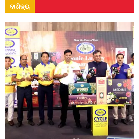
ବାଣିଜ୍ୟ